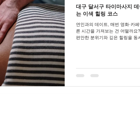
대구 달서구 타이마사지 데
는 이색 힐링 코스
연인과의 데이트, 매번 영화·카
른 시간을 가져보는 건 어떨까요?
편안한 분위기와 깊은 힐링을 동
빗룸, 2인 동시 마사지, 감성 인테