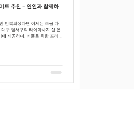
이트 추천 – 연인과 함께하
페만 반복되셨다면 이제는 조금 다
 대구 달서구의 타이마사지 샵 은
시에 제공하며, 커플을 위한 프라이
리어까지 갖춘 곳...