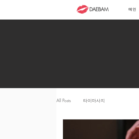
DAEBAM
메인
All Posts
타이마사지