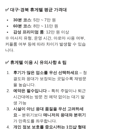
✅ 대구·경북 휴게텔 평균 가격대
30분 코스
: 5만 ~ 7만 원
60분 코스
: 8만 ~ 11만 원
감성 프리미엄 룸
: 12만 원 이상
※ 마사지 유형, 운영 시간, 아로마 사용 여부, 
커플룸 여부 등에 따라 차이가 발생할 수 있습
니다.
✅ 휴게텔 이용 시 유의사항 & 팁
후기가 많은 업소를 우선 선택하세요
 – 청
결도와 응대가 보장되는 곳일수록 재방문
율 높습니다.
예약은 필수입니다
 – 특히 주말이나 퇴근 
시간대에는 방문 전 예약 없이는 대기 발
생 가능
시설이 아닌 응대 품질을 우선 고려하세
요
 – 분위기보다 
매니저의 응대와 분위기
가 만족도를 좌우합니다.
개인 정보 보호를 중요시하는 1인샵 형태