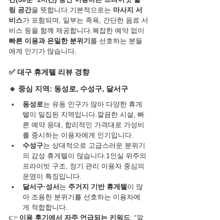
링 공간
을 뜻합니다.기본적으로는 
마사지 서
비스
가 포함되며, 일부는 족욕, 간단한 음료 서
비스 등을 함께 제공합니다.복잡한 예약 없이 
빠른 이용과 은밀한 분위기
를 선호하는 분들
에게 인기가 많습니다.
✅ 대구 휴게텔 리뷰 경향
🔹 중심 지역: 
동성로, 수성구, 달서구
동성로
는 유동 인구가 많아 다양한 휴게
텔이 밀집된 지역입니다.깔끔한 시설, 빠
른 예약 응대, 합리적인 가격대로 가성비
를 중시하는 이용자에게 인기입니다.
수성구
는 상대적으로 고급스러운 분위기
의 감성 휴게텔이 많습니다.1인실 위주의 
프라이빗 구조, 정기 관리 이용자 중심의 
운영이 특징입니다.
달서구·성서
는 
주거지 기반 휴게텔
이 많
아 조용한 분위기를 선호하는 이용자에
게 적합합니다.
👉 
이용 후기에서 자주 언급되는 키워드
: “깔