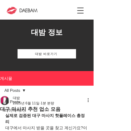
DAEBAM
대밤 정보
대밤 바로가기
게시물
All Posts
대밤
All Posts
2025년 6월 11일
1분 분량
대구 마사지 추천 업소 모음
타이마사지
실제로 검증된 대구 마사지 핫플레이스 총정
리
대구에서 마사지 받을 곳을 찾고 계신가요?이 